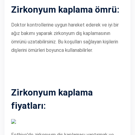
Zirkonyum kaplama ömrü:
Doktor kontrollerine uygun hareket ederek ve iyi bir
ağız bakımı yaparak zirkonyum diş kaplamasının
ömrünü uzatabilirsiniz. Bu koşulları sağlayan kişilerin
dişlerini ömürleri boyunca kullanabilirler.
Zirkonyum kaplama
fiyatları:
Fethiye'de zirkonyum diş kaplaması yaptırmak ve