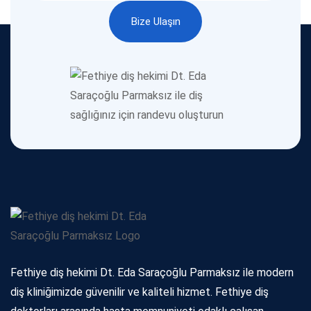
Bize Ulaşın
Bize Ulaşın
Fethiye diş hekimi Dt. Eda Saraçoğlu Parmaksız ile modern
diş kliniğimizde güvenilir ve kaliteli hizmet. Fethiye diş