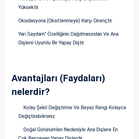
Yüksektir.
Oksidasyona (oksitlenmeye) Karşı Dirençtir.
Yarı Saydam” Özelliğinin Dağılmasından Ve Ana
Dişlere Uyumlu Bir Yapay Diştir.
Avantajları (Faydaları)
nelerdir?
Kolay Şekil Değiştirme Ve Beyaz Rengi Kolayca
Değiştirebilirsiniz.
Doğal Görünümleri Nedeniyle Ana Dişlere En
Çok Benzeyen Yapay Dişlerdir.