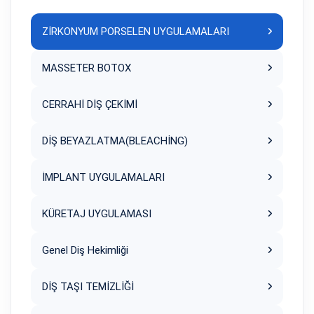
ZİRKONYUM PORSELEN UYGULAMALARI
MASSETER BOTOX
CERRAHİ DİŞ ÇEKİMİ
DİŞ BEYAZLATMA(BLEACHİNG)
İMPLANT UYGULAMALARI
KÜRETAJ UYGULAMASI
Genel Diş Hekimliği
DİŞ TAŞI TEMİZLİĞİ