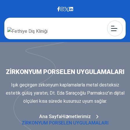
ZİRKONYUM PORSELEN UYGULAMALARI
Işık geçirgen zirkonyum kaplamalarla metal desteksiz
estetik gülüş yaratın; Dt. Eda Saraçoğlu Parmaksız'ın dijital
ölçüleri kısa sürede kusursuz uyum sağlar.
Ana Sayfa
Hizmetlerimiz
ZİRKONYUM PORSELEN UYGULAMALARI