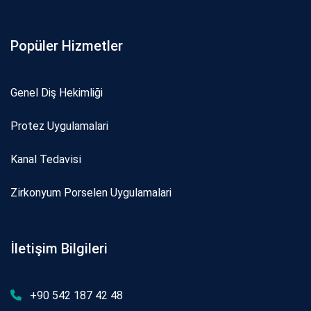
Popüler Hizmetler
Genel Diş Hekimliği
Protez Uygulamalari
Kanal Tedavi̇si̇
Zi̇rkonyum Porselen Uygulamalari
İletişim Bilgileri
+90 542 187 42 48