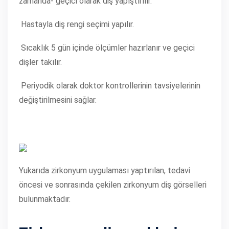
zamanda- geçici olarak diş yapıştırılır.
Hastayla diş rengi seçimi yapılır.
Sıcaklık 5 gün içinde ölçümler hazırlanır ve geçici
dişler takılır.
Periyodik olarak doktor kontrollerinin tavsiyelerinin
değiştirilmesini sağlar.
Yukarıda zirkonyum uygulaması yaptırılan, tedavi
öncesi ve sonrasında çekilen zirkonyum diş görselleri
bulunmaktadır.