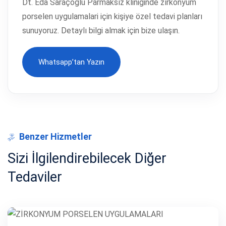
Dt. Eda Saraçoğlu Parmaksız kliniğinde zi̇rkonyum
porselen uygulamalari için kişiye özel tedavi planları
sunuyoruz. Detaylı bilgi almak için bize ulaşın.
Whatsapp’tan Yazın
Whatsapp’tan Yazın
Benzer Hizmetler
Sizi İlgilendirebilecek Diğer
Tedaviler