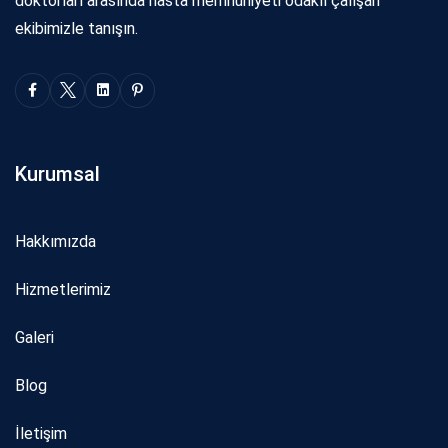
doktorları arasında hasta memnuniyeti odaklı çalışan
ekibimizle tanışın.
Kurumsal
Hakkımızda
Hizmetlerimiz
Galeri
Blog
İletişim