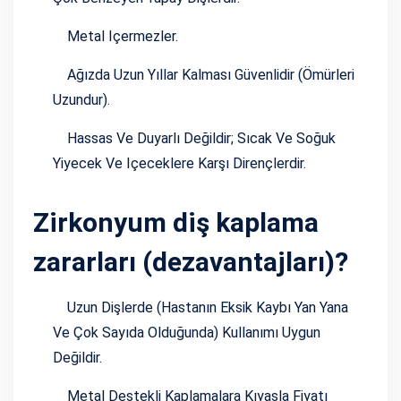
Metal Içermezler.
Ağızda Uzun Yıllar Kalması Güvenlidir (ömürleri
Uzundur).
Hassas Ve Duyarlı Değildir; Sıcak Ve Soğuk
Yiyecek Ve Içeceklere Karşı Dirençlerdir.
Zirkonyum diş kaplama
zararları (dezavantajları)?
Uzun Dişlerde (hastanın Eksik Kaybı Yan Yana
Ve Çok Sayıda Olduğunda) Kullanımı Uygun
Değildir.
Metal Destekli Kaplamalara Kıyasla Fiyatı