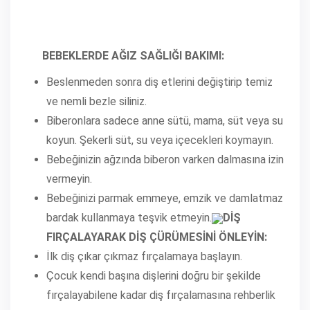
BEBEKLERDE AĞIZ SAĞLIĞI BAKIMI:
Beslenmeden sonra diş etlerini değiştirip temiz
ve nemli bezle siliniz.
Biberonlara sadece anne sütü, mama, süt veya su
koyun. Şekerli süt, su veya içecekleri koymayın.
Bebeğinizin ağzında biberon varken dalmasına izin
vermeyin.
Bebeğinizi parmak emmeye, emzik ve damlatmaz
bardak kullanmaya teşvik etmeyin.
DİŞ
FIRÇALAYARAK DİŞ ÇÜRÜMESİNİ ÖNLEYİN:
İlk diş çıkar çıkmaz fırçalamaya başlayın.
Çocuk kendi başına dişlerini doğru bir şekilde
fırçalayabilene kadar diş fırçalamasına rehberlik