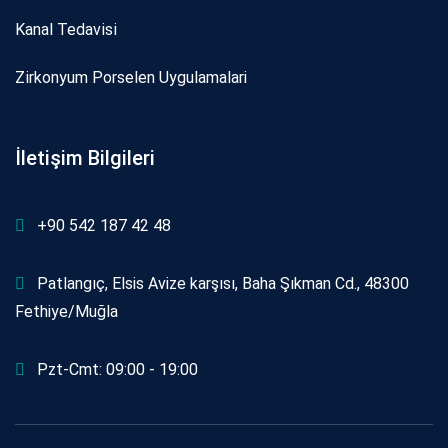
Kanal Tedavi̇si̇
Zi̇rkonyum Porselen Uygulamalari
İletişim Bilgileri
+90 542 187 42 48
Patlangıç, Elsis Avize karşısı, Baha Şıkman Cd., 48300
Fethiye/Muğla
Pzt-Cmt: 09:00 - 19:00