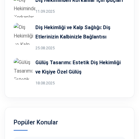
Diş Hekiminden Korkanlar İçin İpuçları
11.09.2025
Diş Hekimliği ve Kalp Sağlığı: Diş
Etlerinizin Kalbinizle Bağlantısı
25.08.2025
Gülüş Tasarımı: Estetik Diş Hekimliği
ve Kişiye Özel Gülüş
18.08.2025
Popüler Konular