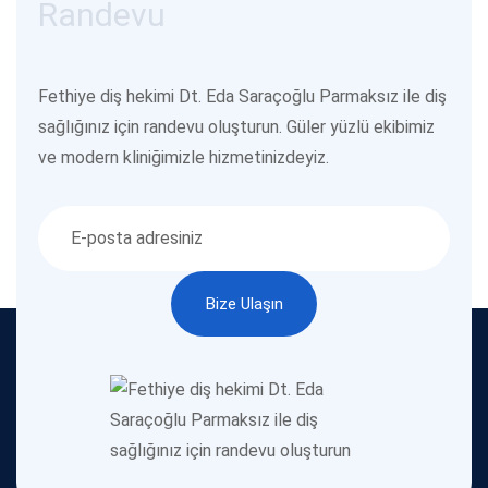
Randevu
Fethiye diş hekimi Dt. Eda Saraçoğlu Parmaksız ile diş
sağlığınız için randevu oluşturun. Güler yüzlü ekibimiz
ve modern kliniğimizle hizmetinizdeyiz.
Bize Ulaşın
Bize Ulaşın