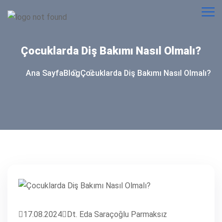
Çocuklarda
Diş
Bakımı
Nasıl
Olmalı?
Ana Sayfa
Blog
Çocuklarda Diş Bakımı Nasıl Olmalı?
17.08.2024
Dt. Eda Saraçoğlu Parmaksız